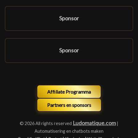
Sponsor
Sponsor
Affiliate Programma
Partners en sponsors
Ludomatique.com
© 2026 All rights reserved
|
Automatisering en chatbots maken