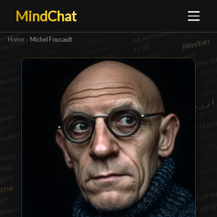
MindChat
Home
›
Michel Foucault