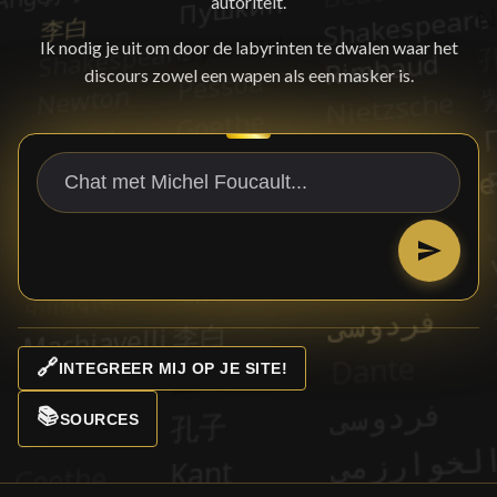
autoriteit.
Ik nodig je uit om door de labyrinten te dwalen waar het
discours zowel een wapen als een masker is.
🔗
INTEGREER MIJ OP JE SITE!
📚
SOURCES