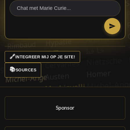
🔗
INTEGREER MIJ OP JE SITE!
📚
SOURCES
Sponsor