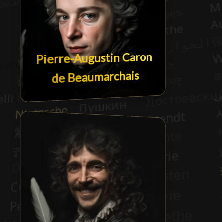
Pierre-Augustin Caron
de Beaumarchais