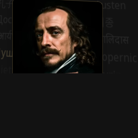
Pierre Corneille
Show more