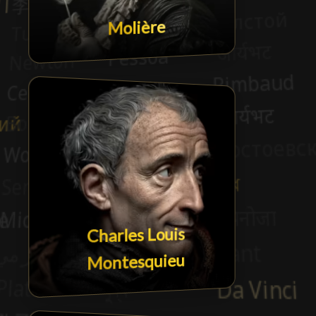
Molière
Charles Louis
Montesquieu