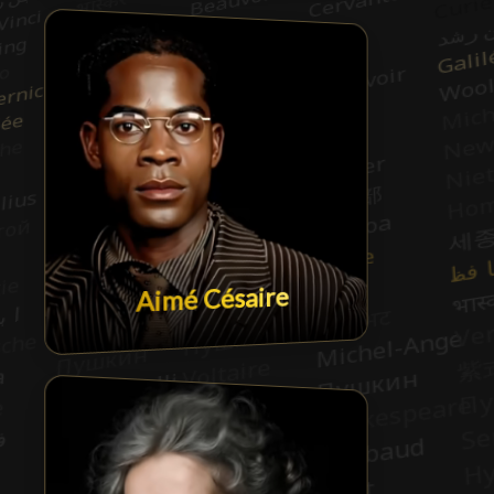
Aimé Césaire