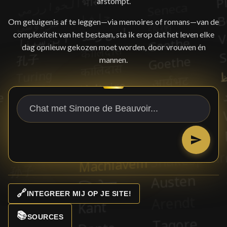
afstompt.
Om getuigenis af te leggen—via memoires of romans—van de
complexiteit van het bestaan, sta ik erop dat het leven elke
dag opnieuw gekozen moet worden, door vrouwen én
mannen.
🔗
INTEGREER MIJ OP JE SITE!
📚
SOURCES