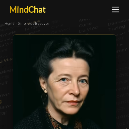
MindChat
Home
›
Simone de Beauvoir