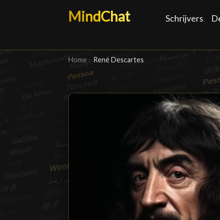
MindChat
Schrijvers
D
Home
›
René Descartes