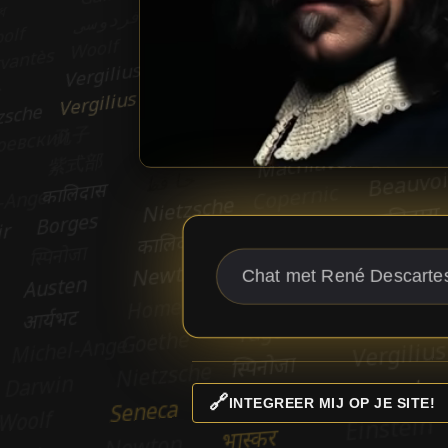
🔗
INTEGREER MIJ OP JE SITE!