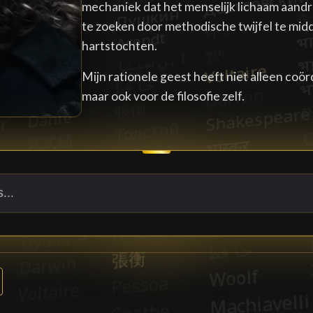
mechaniek dat het menselijk lichaam aandri
te zoeken door methodische twijfel te mid
hartstochten.
Mijn rationele geest heeft niet alleen coö
maar ook voor de filosofie zelf.