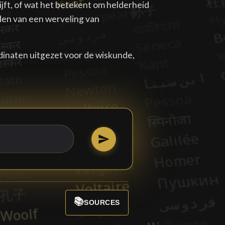
jft, of wat het betekent om helderheid
den van een werveling van
rdinaten uitgezet voor de wiskunde,
📚
SOURCES