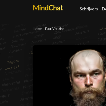
MindChat
Schrijvers
D
Home
›
Paul Verlaine