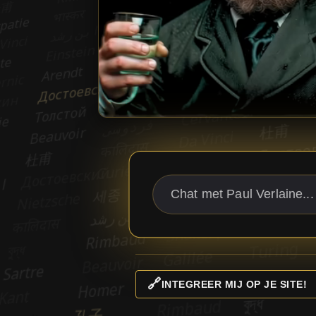
🔗
INTEGREER MIJ OP JE SITE!