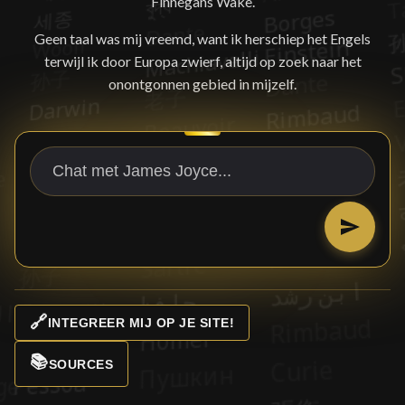
Finnegans Wake.
Geen taal was mij vreemd, want ik herschiep het Engels
terwijl ik door Europa zwierf, altijd op zoek naar het
onontgonnen gebied in mijzelf.
🔗
INTEGREER MIJ OP JE SITE!
📚
SOURCES