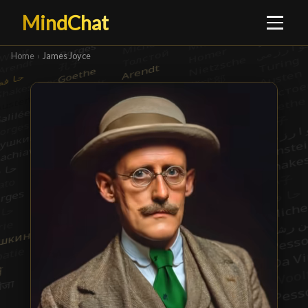
MindChat
Home
›
James Joyce