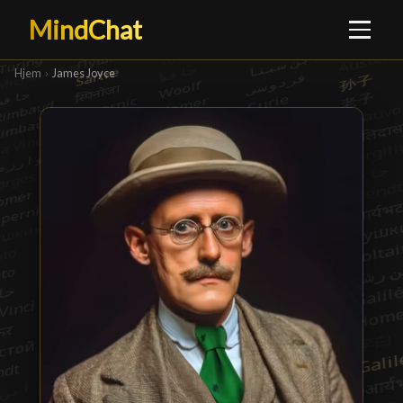
MindChat
Hjem
›
James Joyce