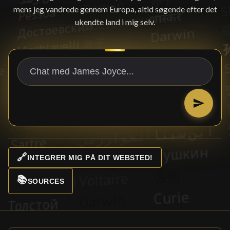
mens jeg vandrede gennem Europa, altid søgende efter det
ukendte land i mig selv.
🔗
INTEGRER MIG PÅ DIT WEBSTED!
📚
SOURCES