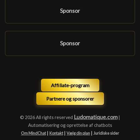
Sponsor
Sponsor
Affiliate-program
Partnere og sponsorer
Ludomatique.com
© 2026 All rights reserved
|
Automatisering og oprettelse af chatbots
|
|
|
Om MindChat
Kontakt
Vælg din plan
Juridiske sider