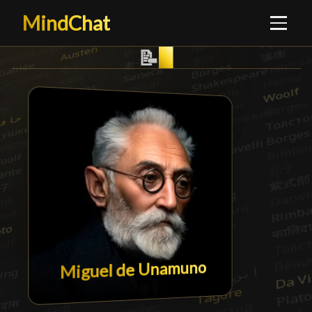
MindChat
Literatuurcriticus
█
📝
Miguel de Unamuno