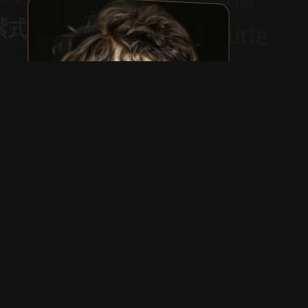
Heinrich Heine
Show more