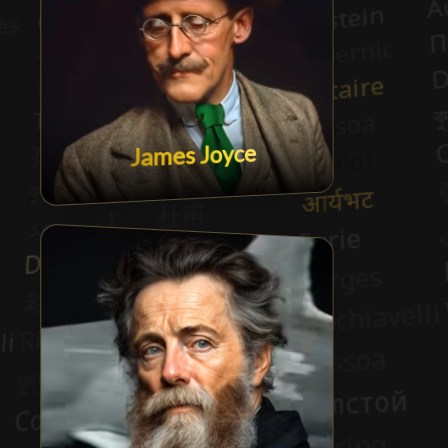
James Joyce