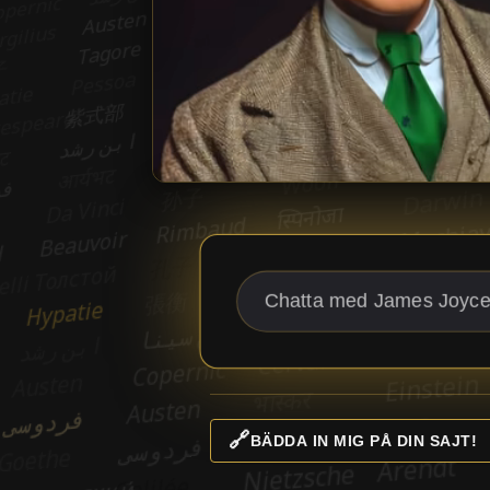
🔗
BÄDDA IN MIG PÅ DIN SAJT!