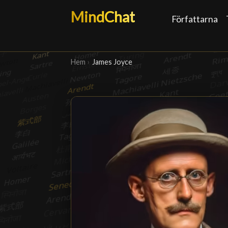
MindChat
Författarna
Hem
›
James Joyce