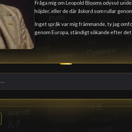
Fråga mig om Leopold Blooms odyssé unde
höjder, eller de där åskord som rullar gen
Inget språk var mig främmande, ty jag om
genom Europa, ständigt sökande efter det 