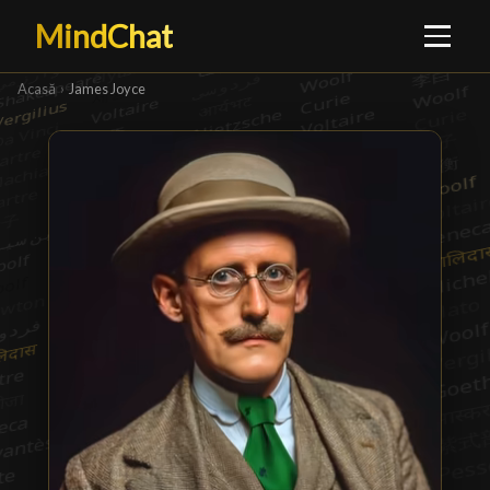
MindChat
Acasă
›
James Joyce