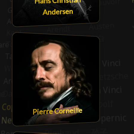
Hans Christian
Andersen
Pierre Corneille