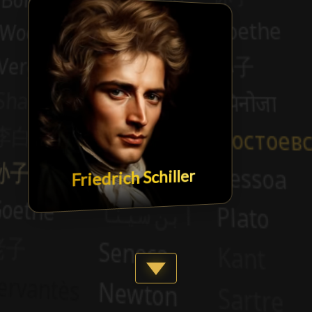
Friedrich Schiller
Show more