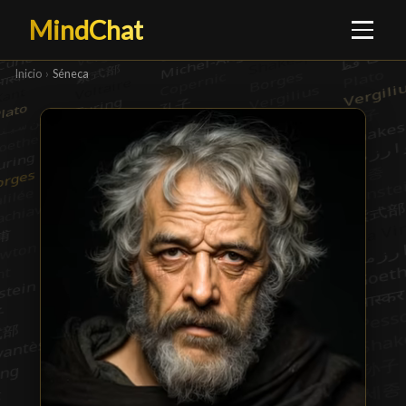
MindChat
Inicio
›
Séneca