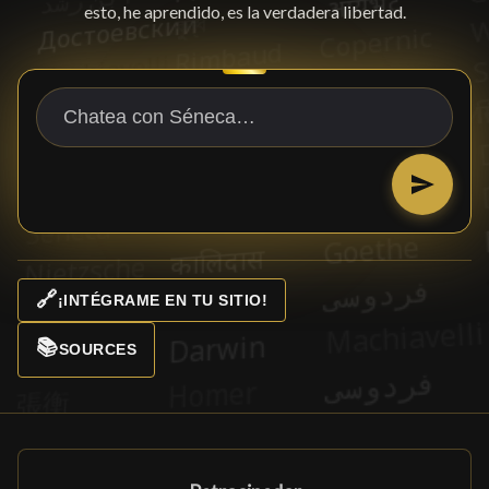
esto, he aprendido, es la verdadera libertad.
🔗
¡INTÉGRAME EN TU SITIO!
📚
SOURCES