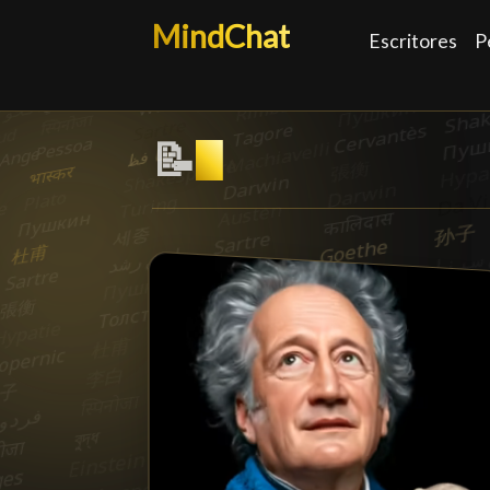
MindChat
Escritores
P
📝
Novelista
█