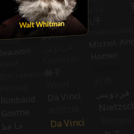
Walt Whitman