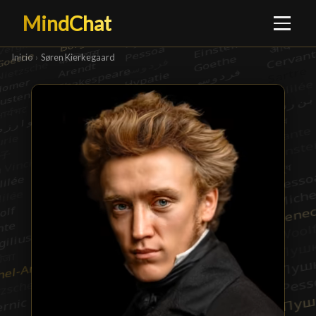
MindChat
Inicio
›
Søren Kierkegaard