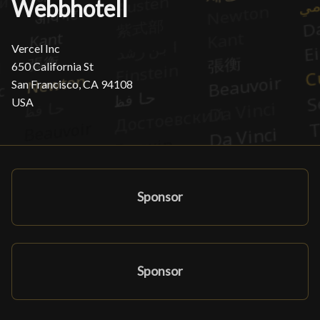
Webbhotell
Vercel Inc
650 California St
San Francisco, CA 94108
USA
Sponsor
Sponsor