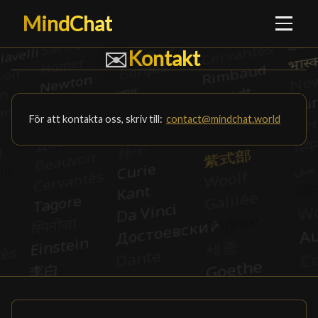
MindChat
Kontakt
Kontakt
█
✉️
För att kontakta oss, skriv till:
contact@mindchat.world