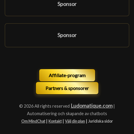
Sponsor
Sponsor
Affiliate-program
Partners & sponsorer
Ludomatique.com
© 2026 All rights reserved
|
Automatisering och skapande av chatbots
|
|
|
Om MindChat
Kontakt
Välj din plan
Juridiska sidor