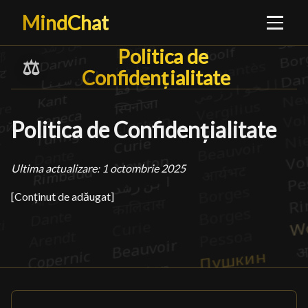
MindChat
Politica de Confidenți
Politica de
⚖️
Confidențialitate
█
Politica de Confidențialitate
Ultima actualizare: 1 octombrie 2025
[Conținut de adăugat]