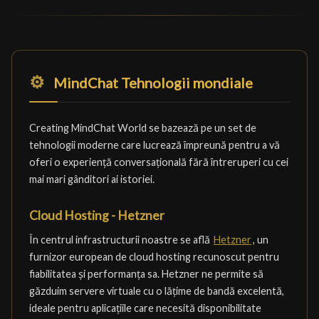
⚙️
MindChat Tehnologii mondiale
Creating MindChat World se bazează pe un set de
tehnologii moderne care lucrează împreună pentru a vă
oferi o experiență conversațională fără întreruperi cu cei
mai mari gânditori ai istoriei.
Cloud Hosting - Hetzner
În centrul infrastructurii noastre se află
Hetzner
, un
furnizor european de cloud hosting recunoscut pentru
fiabilitatea și performanța sa. Hetzner ne permite să
găzduim servere virtuale cu o lățime de bandă excelentă,
ideale pentru aplicațiile care necesită disponibilitate