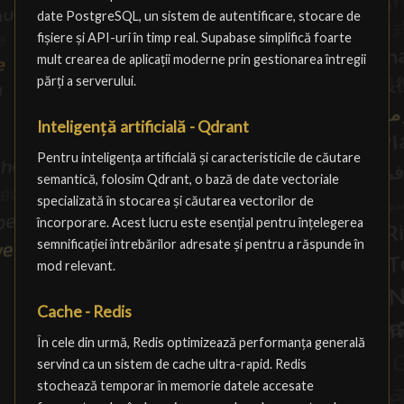
date PostgreSQL, un sistem de autentificare, stocare de
fișiere și API-uri în timp real. Supabase simplifică foarte
mult crearea de aplicații moderne prin gestionarea întregii
părți a serverului.
Inteligență artificială - Qdrant
Pentru inteligența artificială și caracteristicile de căutare
semantică, folosim Qdrant, o bază de date vectoriale
specializată în stocarea și căutarea vectorilor de
încorporare. Acest lucru este esențial pentru înțelegerea
semnificației întrebărilor adresate și pentru a răspunde în
mod relevant.
Cache - Redis
În cele din urmă, Redis optimizează performanța generală
servind ca un sistem de cache ultra-rapid. Redis
stochează temporar în memorie datele accesate