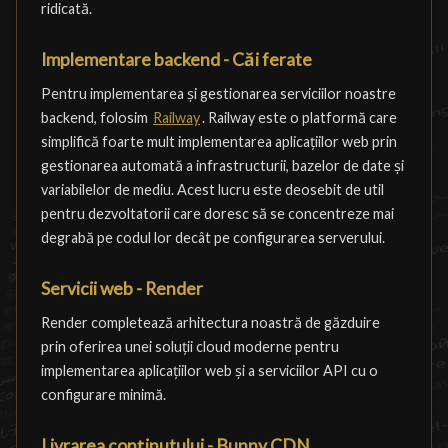
ridicată.
Implementare backend - Căi ferate
Pentru implementarea și gestionarea serviciilor noastre
backend, folosim
Railway
. Railway este o platformă care
simplifică foarte mult implementarea aplicațiilor web prin
gestionarea automată a infrastructurii, bazelor de date și
variabilelor de mediu. Acest lucru este deosebit de util
pentru dezvoltatorii care doresc să se concentreze mai
degrabă pe codul lor decât pe configurarea serverului.
Servicii web - Render
Render completează arhitectura noastră de găzduire
prin oferirea unei soluții cloud moderne pentru
implementarea aplicațiilor web și a serviciilor API cu o
configurare minimă.
Livrarea conținutului - Bunny CDN