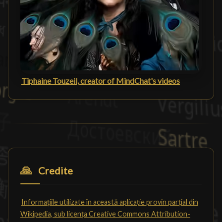
Tiphaine Touzeil, creator of MindChat's videos
🙏
Credite
Informațiile utilizate în această aplicație provin parțial din
Wikipedia, sub licența Creative Commons Attribution-