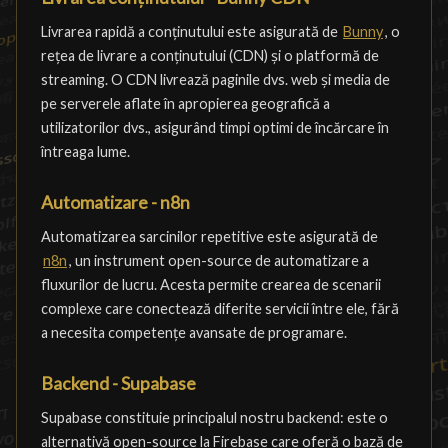
Livrarea rapidă a conținutului este asigurată de
Bunny
, o
rețea de livrare a conținutului (CDN) și o platformă de
streaming. O CDN livrează paginile dvs. web și media de
pe serverele aflate în apropierea geografică a
utilizatorilor dvs., asigurând timpi optimi de încărcare în
întreaga lume.
Automatizare - n8n
Automatizarea sarcinilor repetitive este asigurată de
n8n
, un instrument open-source de automatizare a
fluxurilor de lucru. Acesta permite crearea de scenarii
complexe care conectează diferite servicii între ele, fără
a necesita competențe avansate de programare.
Backend - Supabase
Supabase constituie principalul nostru backend: este o
alternativă open-source la Firebase care oferă o bază de