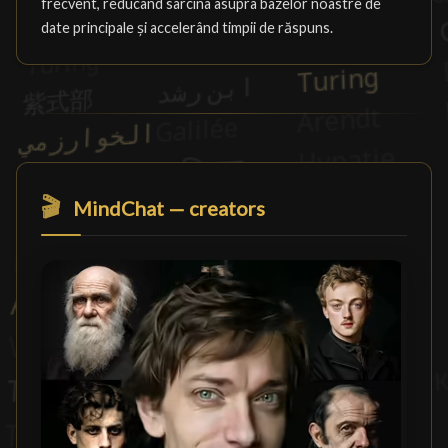
frecvent, reducând sarcina asupra bazelor noastre de
date principale și accelerând timpii de răspuns.
🎬
MindChat — creators