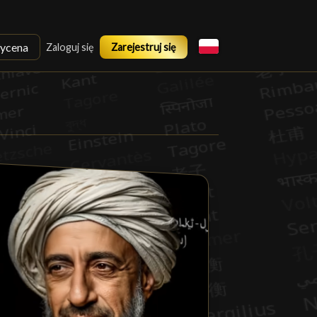
ycena
Zaloguj się
Zarejestruj się