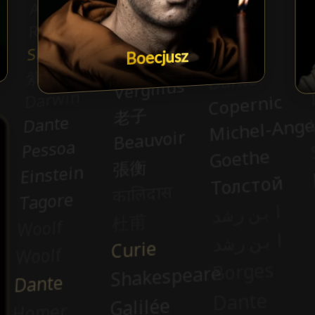
Boecjusz