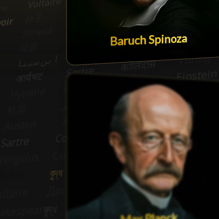
Baruch Spinoza
Max Planck