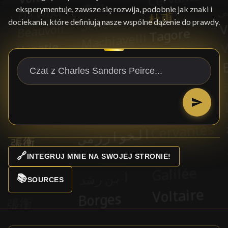
eksperymentuje, zawsze się rozwija, podobnie jak znaki i
dociekania, które definiują nasze wspólne dążenie do prawdy.
🔗
INTEGRUJ MNIE NA SWOJEJ STRONIE!
📚
SOURCES