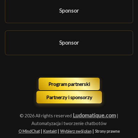
Sponsor
Sponsor
Program partnerski
Partnerzy i sponsorzy
Ludomatique.com
© 2026 All rights reserved
|
Automatyzacja i tworzenie chatbotów
|
|
|
O MindChat
Kontakt
Wybierz swój plan
Strony prawne