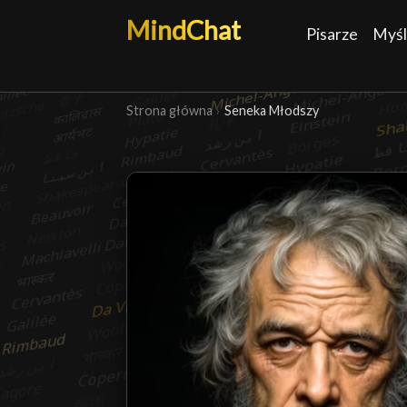
MindChat
Pisarze
Myśl
Strona główna
›
Seneka Młodszy