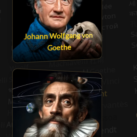
Johann Wolfgang von
Goethe