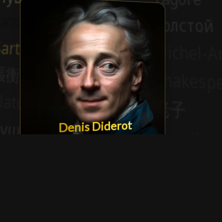
Denis Diderot
Show more