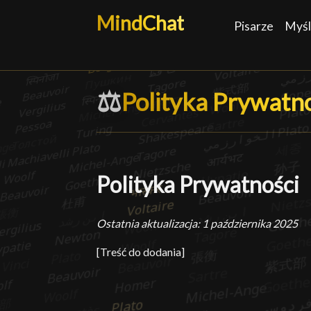
MindChat
Pisarze
Myśl
⚖️
Polityka Prywatno
Polityka Prywatn
Polityka Prywatności
Ostatnia aktualizacja: 1 października 2025
[Treść do dodania]