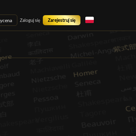
ycena
Zaloguj się
Zarejestruj się