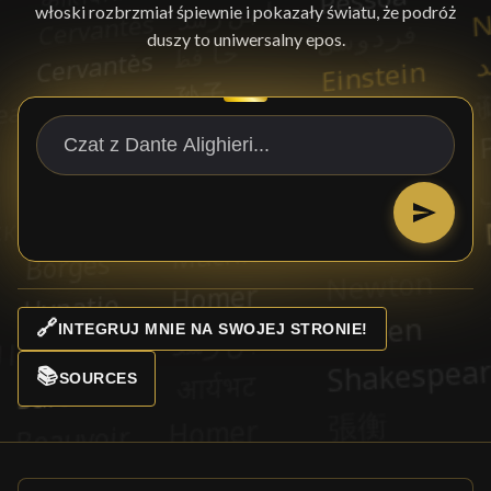
włoski rozbrzmiał śpiewnie i pokazały światu, że podróż
duszy to uniwersalny epos.
🔗
INTEGRUJ MNIE NA SWOJEJ STRONIE!
📚
SOURCES