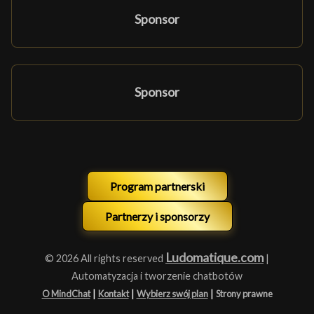
Sponsor
Sponsor
Program partnerski
Partnerzy i sponsorzy
Ludomatique.com
© 2026 All rights reserved
|
Automatyzacja i tworzenie chatbotów
|
|
|
O MindChat
Kontakt
Wybierz swój plan
Strony prawne