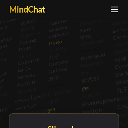
MindChat