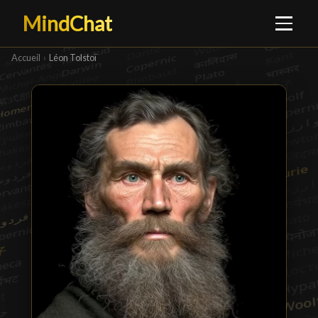
MindChat
Accueil
›
Léon Tolstoï