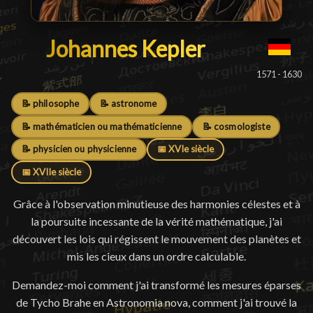
Johannes Kepler
Johannes Kepler
█
1571 - 1630
📝 philosophe
📝 astronome
📝 mathématicien ou mathématicienne
📝 cosmologiste
📝 physicien ou physicienne
📅 XVIe siècle
📅 XVIIe siècle
Grâce à l'observation minutieuse des harmonies célestes et à
la poursuite incessante de la vérité mathématique, j'ai
découvert les lois qui régissent le mouvement des planètes et
mis les cieux dans un ordre calculable.
Demandez-moi comment j'ai transformé les mesures éparses
de Tycho Brahe en Astronomia nova, comment j'ai trouvé la