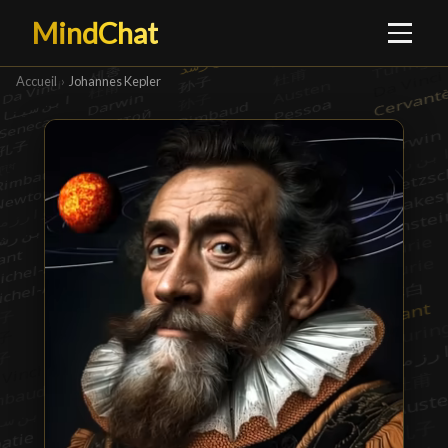
MindChat
Accueil
›
Johannes Kepler