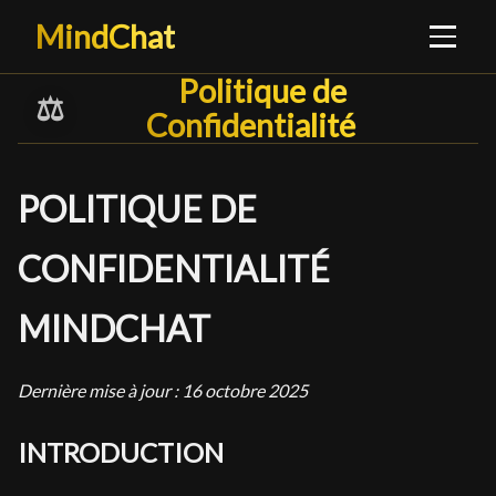
MindChat
Politique de Confidenti
Politique de
⚖️
Confidentialité
█
POLITIQUE DE
CONFIDENTIALITÉ
MINDCHAT
Dernière mise à jour : 16 octobre 2025
INTRODUCTION