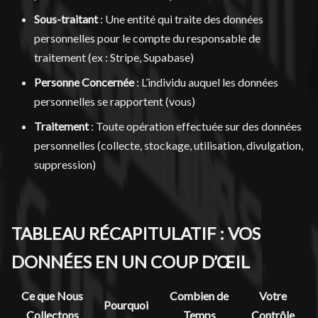
Sous-traitant
: Une entité qui traite des données
personnelles pour le compte du responsable de
traitement (ex : Stripe, Supabase)
Personne Concernée
: L’individu auquel les données
personnelles se rapportent (vous)
Traitement
: Toute opération effectuée sur des données
personnelles (collecte, stockage, utilisation, divulgation,
suppression)
TABLEAU RÉCAPITULATIF : VOS
DONNÉES EN UN COUP D’ŒIL
Ce que Nous
Combien de
Votre
Pourquoi
Collectons
Temps
Contrôle