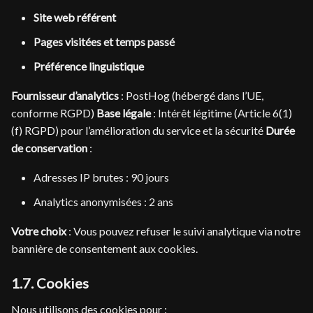
Site web référent
Pages visitées et temps passé
Préférence linguistique
Fournisseur d’analytics
: PostHog (hébergé dans l’UE,
conforme RGPD)
Base légale
: Intérêt légitime (Article 6(1)
(f) RGPD) pour l’amélioration du service et la sécurité
Durée
de conservation
:
Adresses IP brutes : 90 jours
Analytics anonymisées : 2 ans
Votre choix
: Vous pouvez refuser le suivi analytique via notre
bannière de consentement aux cookies.
1.7. Cookies
Nous utilisons des cookies pour :