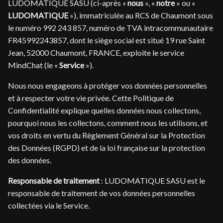
LUDOMATIQUE SASU (ci-après «
nous
», «
notre
» ou «
LUDOMATIQUE
»), immatriculée au RCS de Chaumont sous
le numéro 992 243 857, numéro de TVA intracommunautaire
FR45992243857, dont le siège social est situé 19 rue Saint
Jean, 52000 Chaumont, FRANCE, exploite le service
MindChat (le «
Service
»).
Nous nous engageons à protéger vos données personnelles
et à respecter votre vie privée. Cette Politique de
Confidentialité explique quelles données nous collectons,
pourquoi nous les collectons, comment nous les utilisons, et
vos droits en vertu du Règlement Général sur la Protection
des Données (RGPD) et de la loi française sur la protection
des données.
Responsable de traitement
: LUDOMATIQUE SASU est le
responsable de traitement de vos données personnelles
collectées via le Service.