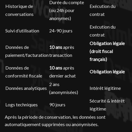
Durée du compte
Historique de
Exécution du
(ou 24h pour
conversations
contrat
anonymes)
Exécution du
Suivi d’utilisation
24-90 jours
contrat
Obligation légale
Données de
10 ans
après
(droit fiscal
paiement/facturation
transaction
français)
Données de
10 ans
après
Obligation légale
conformité fiscale
dernier achat
2 ans
Données analytiques
Intérêt légitime
(anonymisées)
Sécurité & intérêt
Logs techniques
90 jours
légitime
Après la période de conservation, les données sont
automatiquement supprimées ou anonymisées.