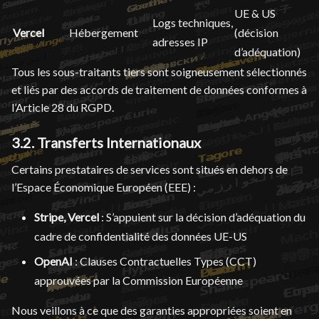
UE & US
Logs techniques,
Vercel
Hébergement
(décision
adresses IP
d’adéquation)
Tous les sous-traitants tiers sont soigneusement sélectionnés
et liés par des accords de traitement de données conformes à
l’Article 28 du RGPD.
3.2. Transferts Internationaux
Certains prestataires de services sont situés en dehors de
l’Espace Économique Européen (EEE) :
Stripe, Vercel
: S’appuient sur la décision d’adéquation du
cadre de confidentialité des données UE-US
OpenAI
: Clauses Contractuelles Types (CCT)
approuvées par la Commission Européenne
Nous veillons à ce que des garanties appropriées soient en