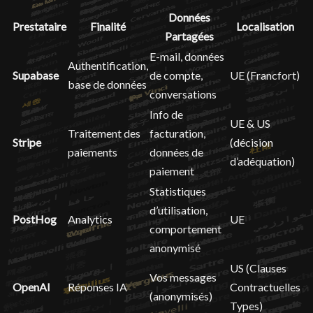
Données
Prestataire
Finalité
Localisation
Partagées
E-mail, données
Authentification,
Supabase
de compte,
UE (Francfort)
base de données
conversations
Info de
UE & US
Traitement des
facturation,
Stripe
(décision
paiements
données de
d’adéquation)
paiement
Statistiques
d’utilisation,
PostHog
Analytics
UE
comportement
anonymisé
US (Clauses
Vos messages
OpenAI
Réponses IA
Contractuelles
(anonymisés)
Types)