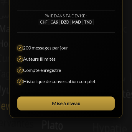
PAIE DANS TA DEVISE :
CHF
CA$
DZD
MAD
TND
200 messages par jour
✓
Auteurs illimités
✓
Compte enregistré
✓
Historique de conversation complet
✓
Mise à niveau