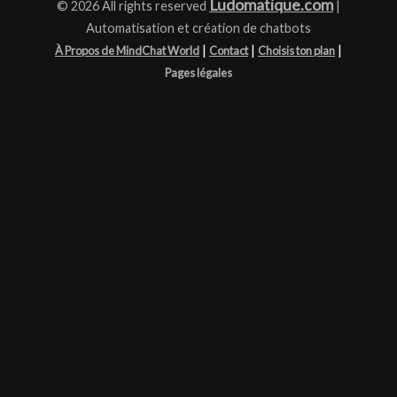
Ludomatique.com
© 2026 All rights reserved
|
Automatisation et création de chatbots
|
|
|
À Propos de MindChat World
Contact
Choisis ton plan
Pages légales