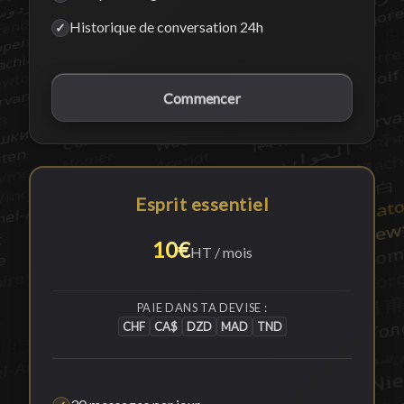
Historique de conversation 24h
✓
Commencer
Esprit essentiel
10€
HT / mois
PAIE DANS TA DEVISE :
CHF
CA$
DZD
MAD
TND