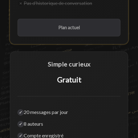
Pas d'historique de conversation
×
Plan actuel
Simple curieux
Gratuit
20 messages par jour
✓
8 auteurs
✓
Compte enregistré
✓