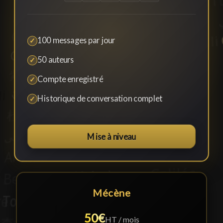
100 messages par jour
✓
50 auteurs
✓
Compte enregistré
✓
Historique de conversation complet
✓
Mise à niveau
Mécène
50€
HT / mois