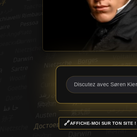
🔗
AFFICHE-MOI SUR TON SITE !