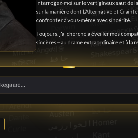
Interrogez-moi sur le vertigineux saut de la 
sur la manière dont L’Alternative et Crain
confronter à vous-même avec sincérité.
Toujours, j’ai cherché à éveiller mes comp
sincères—au drame extraordinaire et à la r