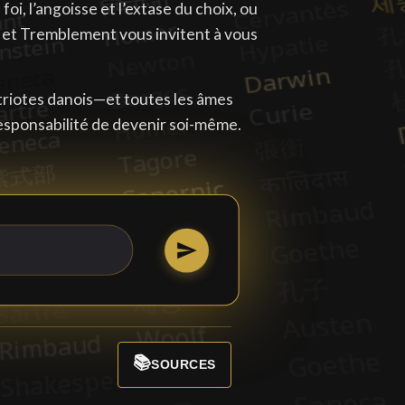
foi, l’angoisse et l’extase du choix, ou
te et Tremblement vous invitent à vous
atriotes danois—et toutes les âmes
esponsabilité de devenir soi-même.
📚
SOURCES