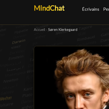
MindChat
Écrivains
Pe
Accueil
›
Søren Kierkegaard