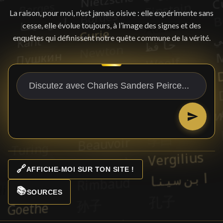
La raison, pour moi, n’est jamais oisive : elle expérimente sans
cesse, elle évolue toujours, à l’image des signes et des
enquêtes qui définissent notre quête commune de la vérité.
🔗
AFFICHE-MOI SUR TON SITE !
📚
SOURCES