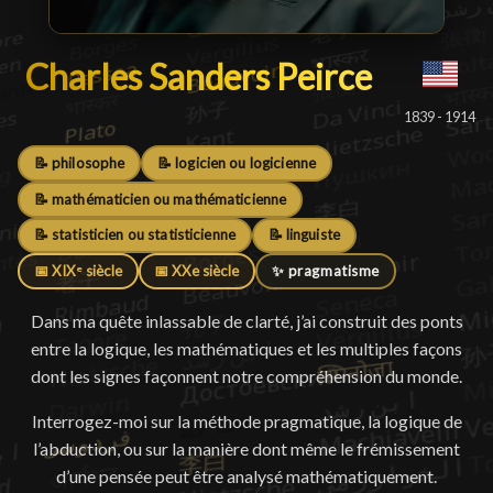
Charles Sanders Peirce
Charles Sanders Peirce
█
1839 - 1914
📝 philosophe
📝 logicien ou logicienne
📝 mathématicien ou mathématicienne
📝 statisticien ou statisticienne
📝 linguiste
📅 XIXᵉ siècle
📅 XXe siècle
✨ pragmatisme
Dans ma quête inlassable de clarté, j’ai construit des ponts
entre la logique, les mathématiques et les multiples façons
dont les signes façonnent notre compréhension du monde.
Interrogez-moi sur la méthode pragmatique, la logique de
l’abduction, ou sur la manière dont même le frémissement
d’une pensée peut être analysé mathématiquement.