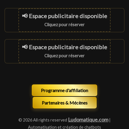
📢 Espace publicitaire disponible
Cliquez pour réserver
📢 Espace publicitaire disponible
Cliquez pour réserver
Programme d'affiliation
Partenaires & Mécènes
Ludomatique.com
© 2026 All rights reserved
|
Automatisation et création de chatbots