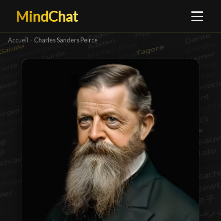
MindChat
Accueil
›
Charles Sanders Peirce