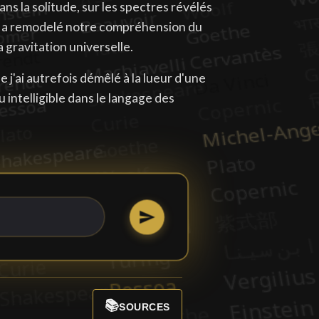
ans la solitude, sur les spectres révélés
pia a remodelé notre compréhension du
 gravitation universelle.
 j'ai autrefois démêlé à la lueur d'une
u intelligible dans le langage des
📚
SOURCES