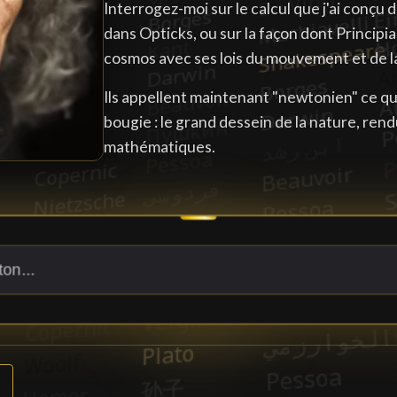
Interrogez-moi sur le calcul que j'ai conçu d
dans Opticks, ou sur la façon dont Princi
cosmos avec ses lois du mouvement et de la
Ils appellent maintenant "newtonien" ce que
bougie : le grand dessein de la nature, rend
mathématiques.