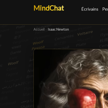
MindChat
Écrivains
Pe
Accueil
›
Isaac Newton