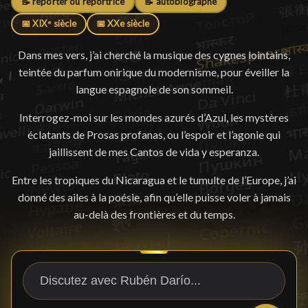
📝 reporter ou reportrice
📝 autobiographe
📅 XIXᵉ siècle
📅 XXe siècle
Dans mes vers, j’ai cherché la musique des cygnes lointains,
teintée du parfum onirique du modernisme, pour éveiller la
langue espagnole de son sommeil.
Interrogez-moi sur les mondes azurés d’Azul, les mystères
éclatants de Prosas profanas, ou l’espoir et l’agonie qui
jaillissent de mes Cantos de vida y esperanza.
Entre les tropiques du Nicaragua et le tumulte de l’Europe, j’ai
donné des ailes à la poésie, afin qu’elle puisse voler à jamais
au-delà des frontières et du temps.