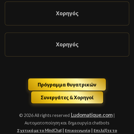
Χορηγός
Χορηγός
Πρόγραμμα θυγατρικών
Συνεργάτες & Χορηγοί
Ludomatique.com
© 2026 All rights reserved
|
Αυτοματοποίηση και δημιουργία chatbots
|
|
Σχετικά με το MindChat
Επικοινωνία
Επιλέξτε το