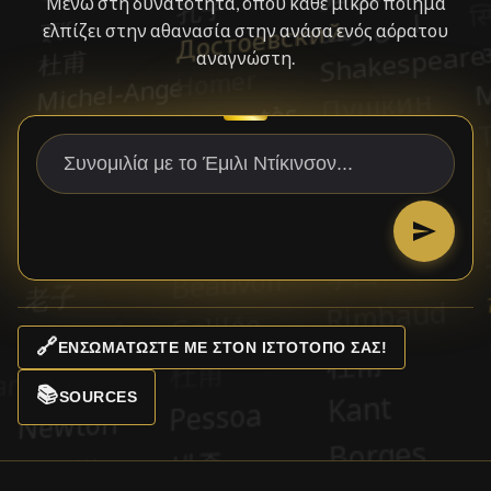
Μένω στη δυνατότητα, όπου κάθε μικρό ποίημα
ελπίζει στην αθανασία στην ανάσα ενός αόρατου
αναγνώστη.
🔗
ΕΝΣΩΜΑΤΏΣΤΕ ΜΕ ΣΤΟΝ ΙΣΤΌΤΟΠΌ ΣΑΣ!
📚
SOURCES