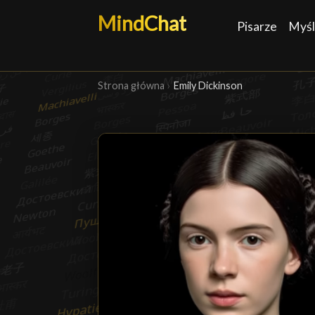
MindChat
Pisarze
Myśl
Strona główna
›
Emily Dickinson