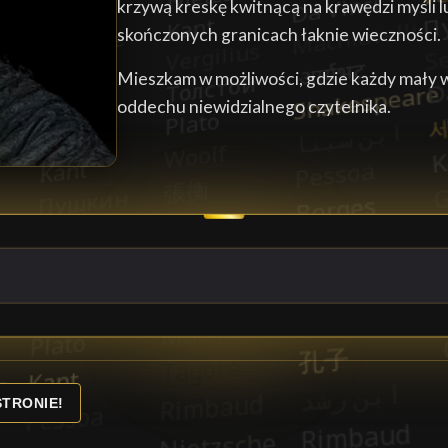
krzywą kreskę kwitnącą na krawędzi myśli l
skończonych granicach łaknie wieczności.
Mieszkam w możliwości, gdzie każdy mały w
oddechu niewidzialnego czytelnika.
STRONIE!