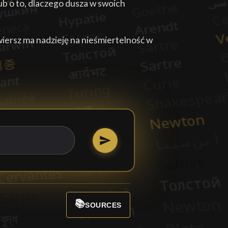
ub o to, dlaczego dusza w swoich
iersz ma nadzieję na nieśmiertelność w
📚
SOURCES