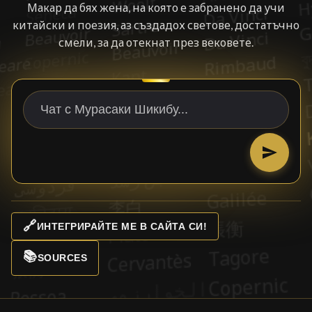
Макар да бях жена, на която е забранено да учи
китайски и поезия, аз създадох светове, достатъчно
смели, за да отекнат през вековете.
🔗
ИНТЕГРИРАЙТЕ МЕ В САЙТА СИ!
📚
SOURCES