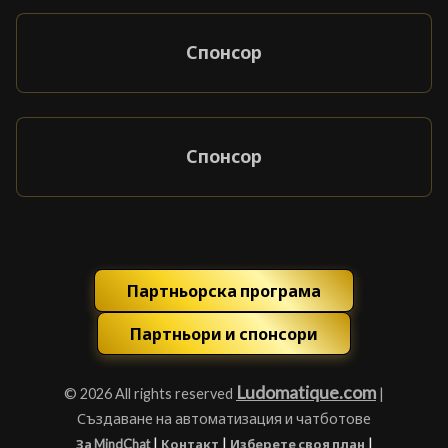
Спонсор
Спонсор
Партньорска програма
Партньори и спонсори
Ludomatique.com
© 2026 All rights reserved
|
Създаване на автоматизация и чатботове
|
|
|
За MindChat
Контакт
Изберете своя план