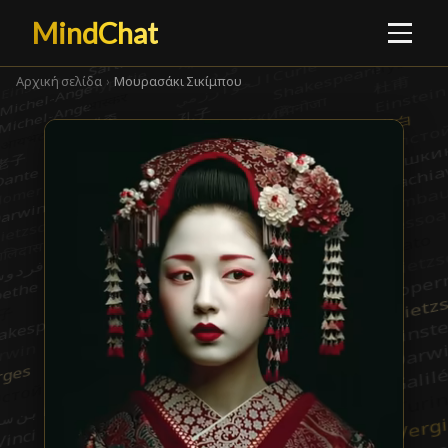
MindChat
Αρχική σελίδα
›
Μουρασάκι Σικίμπου