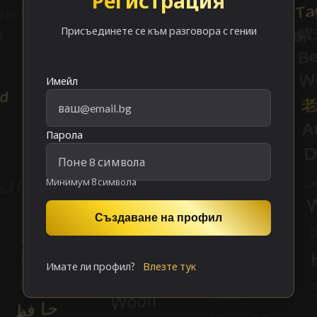
Регистрация
Присъединете се към разговора с гении
Имейл
Парола
Минимум 8 символа
Създаване на профил
Имате ли профил?
Влезте тук