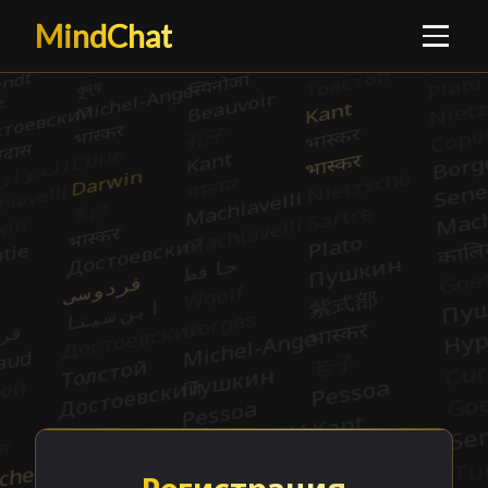
MindChat