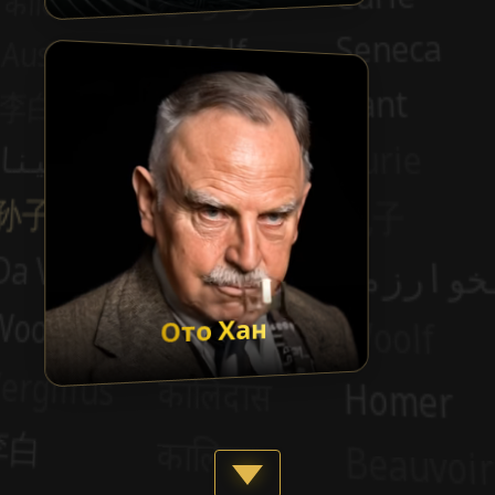
Ото Хан
Show more