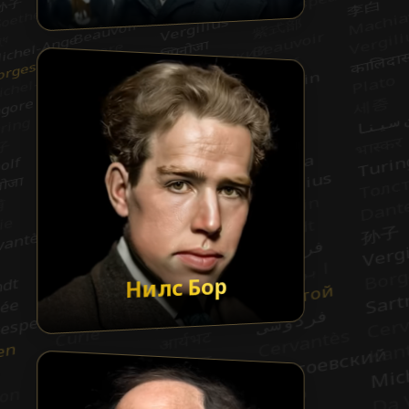
Нилс Бор