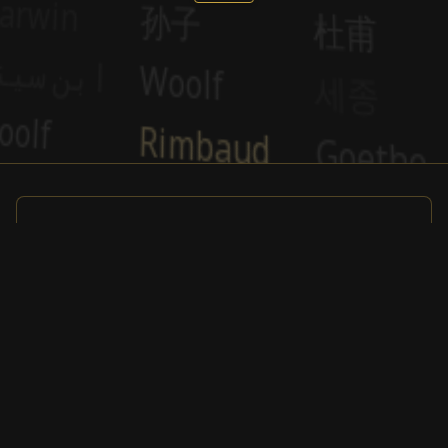
Спонсор
Спонсор