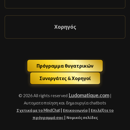
Χορηγός
Πρόγραμμα θυγατρικών
Συνεργάτες & Χορηγοί
Ludomatique.com
© 2026 All rights reserved
|
Αυτοματοποίηση και δημιουργία chatbots
|
|
Σχετικά με το MindChat
Επικοινωνία
Επιλέξτε το
|
πρόγραμμά σας
Νομικές σελίδες