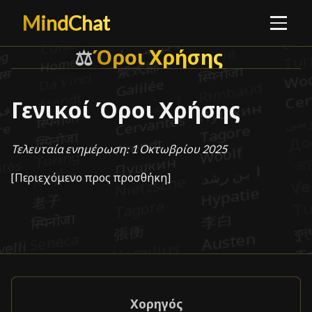
MindChat
Όροι Χρήσης
Όροι Χρήσης
⚖️
Γενικοί Όροι Χρήσης
Τελευταία ενημέρωση: 1 Οκτωβρίου 2025
[Περιεχόμενο προς προσθήκη]
Χορηγός