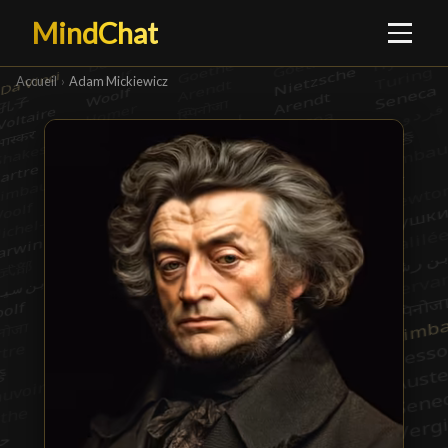
MindChat
Accueil
›
Adam Mickiewicz