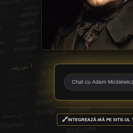
🔗
INTEGREAZĂ-MĂ PE SITE-UL 