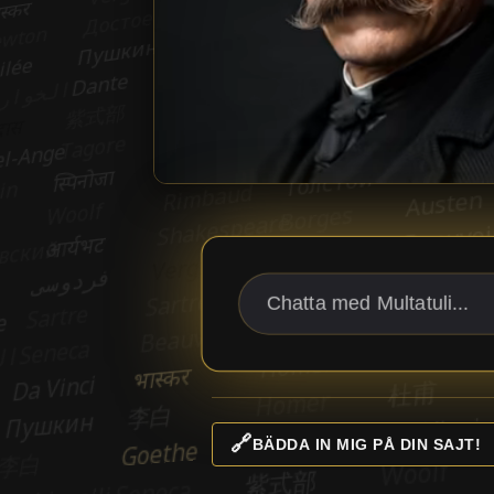
🔗
BÄDDA IN MIG PÅ DIN SAJT!