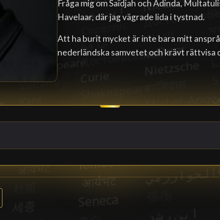
Fråga mig om Saïdjah och Adinda, Multatuli
Havelaar, där jag vägrade lida i tystnad.
Att ha burit mycket är inte bara mitt ansp
nederländska samvetet och krävt rättvisa 