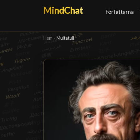
MindChat
Författarna
Hem
›
Multatuli