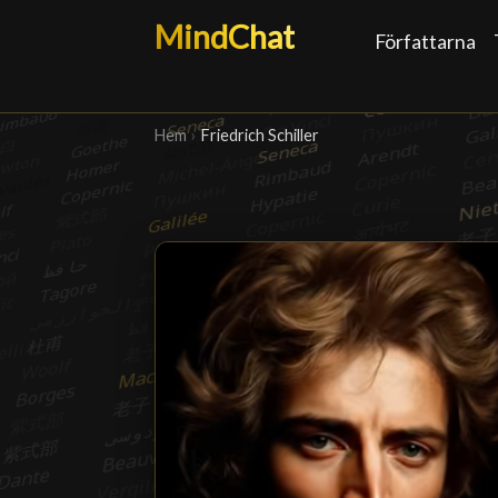
MindChat
Författarna
Hem
›
Friedrich Schiller