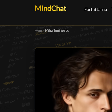
MindChat
Författarna
Hem
›
Mihai Eminescu