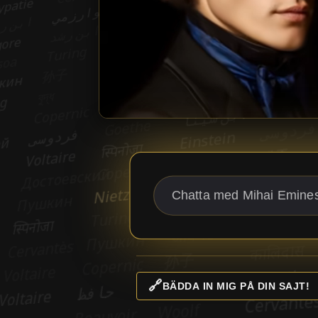
🔗
BÄDDA IN MIG PÅ DIN SAJT!