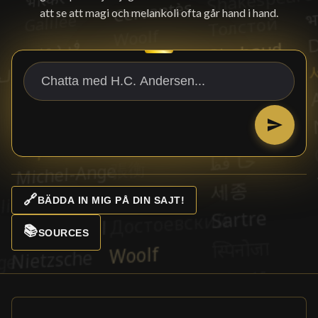
att se att magi och melankoli ofta går hand i hand.
🔗
BÄDDA IN MIG PÅ DIN SAJT!
📚
SOURCES