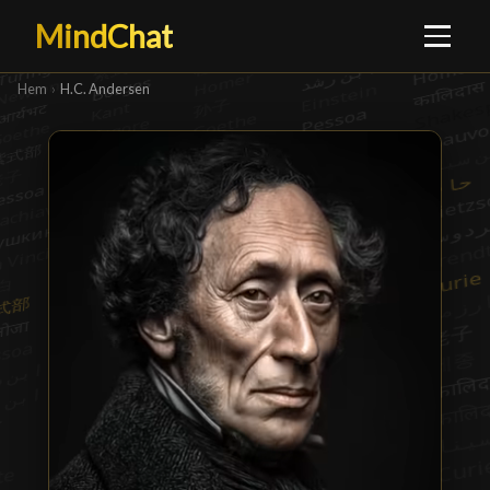
MindChat
Hem
›
H.C. Andersen