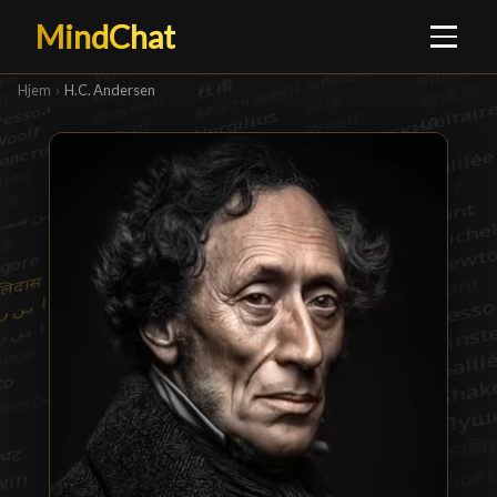
MindChat
Hjem
›
H.C. Andersen