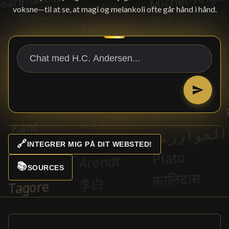
voksne—til at se, at magi og melankoli ofte går hånd i hånd.
🔗
INTEGRER MIG PÅ DIT WEBSTED!
📚
SOURCES