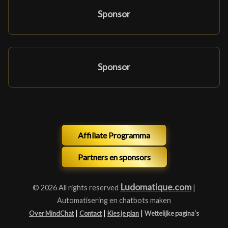
Sponsor
Sponsor
Affiliate Programma
Partners en sponsors
Ludomatique.com
© 2026 All rights reserved
|
Automatisering en chatbots maken
|
|
|
Over MindChat
Contact
Kies je plan
Wettelijke pagina's