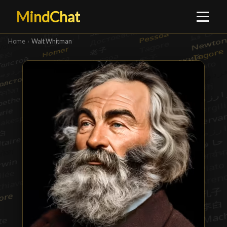
MindChat
Home
›
Walt Whitman