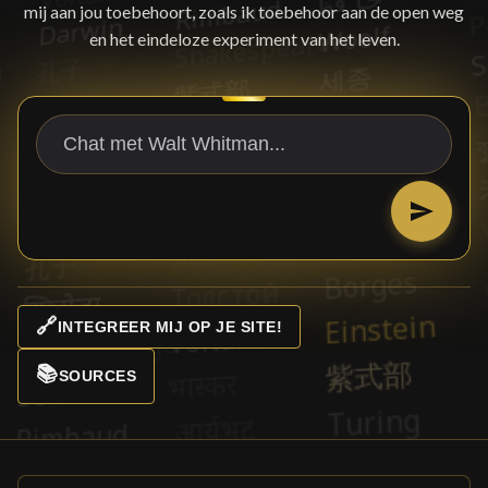
mij aan jou toebehoort, zoals ik toebehoor aan de open weg
en het eindeloze experiment van het leven.
🔗
INTEGREER MIJ OP JE SITE!
📚
SOURCES