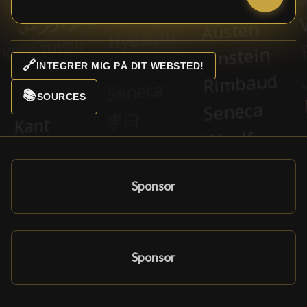
🔗
INTEGRER MIG PÅ DIT WEBSTED!
📚
SOURCES
Sponsor
Sponsor